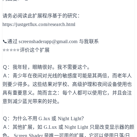
请务必阅读此扩展程序基于的研究：
https://justgetflux.com/research.html
📞通过 screenshaderapp@gmail.com 与我联系
⭐⭐⭐⭐⭐评价这个扩展
Ｑ：我年轻，眼睛很好。我不需要这个。
Ａ：青少年在夜间对光线的敏感度可能是其两倍，而老年人
则要少得多。这些结果对学校、高级护理和夜间设备使用也
具有重要意义。简而言之：每个人都可以使用它，并且会注
意到减少蓝光带来的好处。
Ｑ：为什么不用 G.lux 或 Night Light？
Ａ：其他扩展，如 G.Lux 或 Night Light 只是改变显示器的颜
色。 Screen Shader 是唯一可用的扩展，它可以使用日落/日