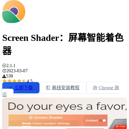
Screen Shader：屏幕智能着色
器
2.1.1
2023-03-07
538
4.5
立即下载
离线安装教程
Chrome 商
店