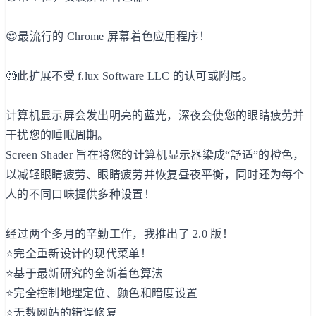
😍最流行的 Chrome 屏幕着色应用程序！
🧐此扩展不受 f.lux Software LLC 的认可或附属。
计算机显示屏会发出明亮的蓝光，深夜会使您的眼睛疲劳并
干扰您的睡眠周期。
Screen Shader 旨在将您的计算机显示器染成“舒适”的橙色，
以减轻眼睛疲劳、眼睛疲劳并恢复昼夜平衡，同时还为每个
人的不同口味提供多种设置！
经过两个多月的辛勤工作，我推出了 2.0 版！
⭐完全重新设计的现代菜单！
⭐基于最新研究的全新着色算法
⭐完全控制地理定位、颜色和暗度设置
⭐无数网站的错误修复