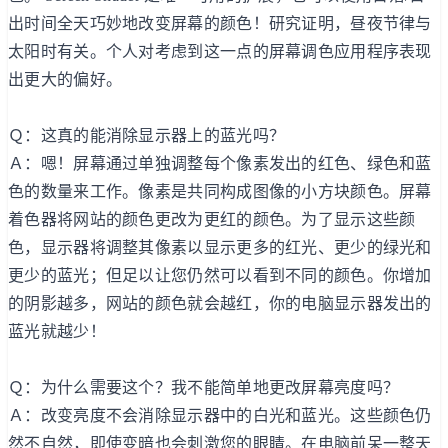
出时间全天巧妙地改变屏幕的颜色！研究证明，昼夜节律与
太阳时有关。个人对考虑到这一点的屏幕调色应用程序表现
出更大的偏好。
Ｑ：这真的能消除显示器上的蓝光吗？
Ａ：嗯！屏幕通过单独调整每个像素发出的红色、绿色和蓝
色的数量来工作。像素是共同构成图像的小方块颜色。屏幕
着色器将网站的颜色更改为更红的颜色。为了显示这些颜
色，显示器将调整其像素以显示更多的红光、更少的绿光和
更少的蓝光；但足以让您仍然可以看到不同的颜色。你增加
的阴影越多，网站的颜色就会越红，你的电脑显示器发出的
蓝光就越少！
Ｑ：为什么需要这个？我不能简单地更改屏幕亮度吗？
Ａ：改变亮度不会消除显示器中的白光和蓝光。这些颜色仍
然不自然，即使变暗也会刺激您的眼睛。在电脑前呆一整天