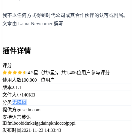
我不以任何方式得到时代公司或其合作伙伴的认可或附属。
文章由 Laura Newcomer 撰写
插件详情
评分
4.5星（共5星)，共1,406位用户参与评分
使用人数
100,000+ 位用户
版本
2.1.1
文件大小
140KB
分类
无障碍
提供方
guiselin.com
支持语言
英语
ID
fmlboobidmkelggdainpknloccojpppi
发布时间
2021-11-23 14:33:43