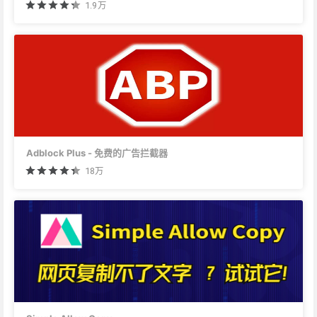
1.9万
Adblock Plus - 免费的广告拦截器
18万