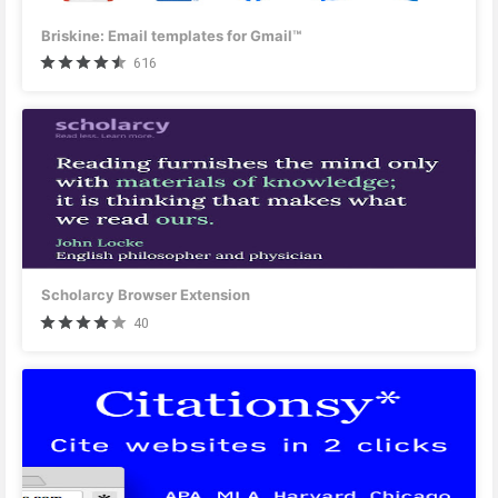
Briskine: Email templates for Gmail™
616
Scholarcy Browser Extension
40