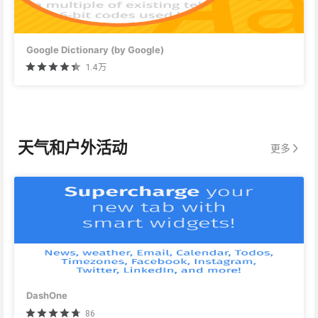
Google Dictionary (by Google)
1.4万
天气和户外活动
更多
DashOne
86