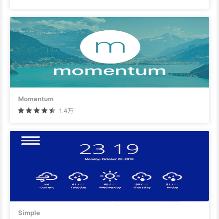
Momentum
1.4万
Simple