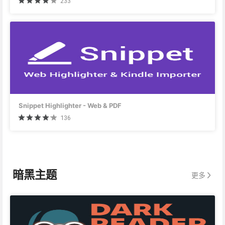
233
Snippet Highlighter - Web & PDF
136
暗黑主题
更多