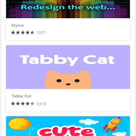
Stylus
1227
Tabby Cat
5,613