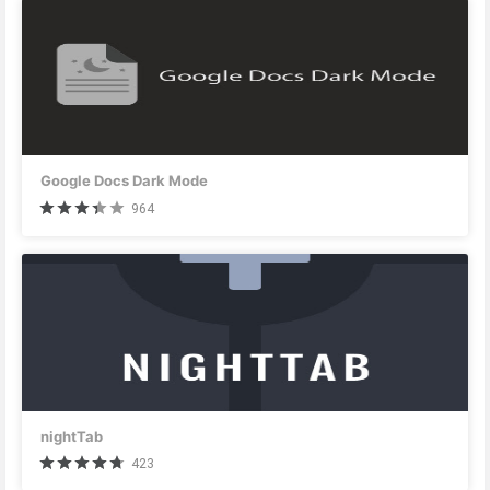
Google Docs Dark Mode
964
nightTab
423