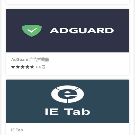
AdGuard 广告拦截器
6.8万
IE Tab