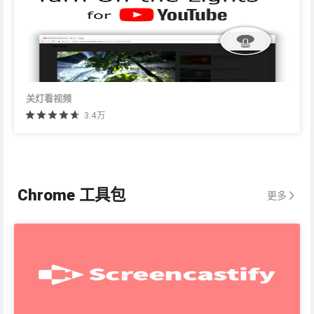
关灯看视频
3.4万
Chrome 工具包
更多