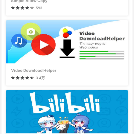
Simple Allow Copy
593
Video Download Helper
3.4万