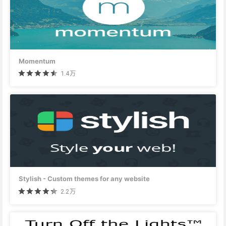
Momentum
1.4万
Stylish - Custom themes for any website
2.2万