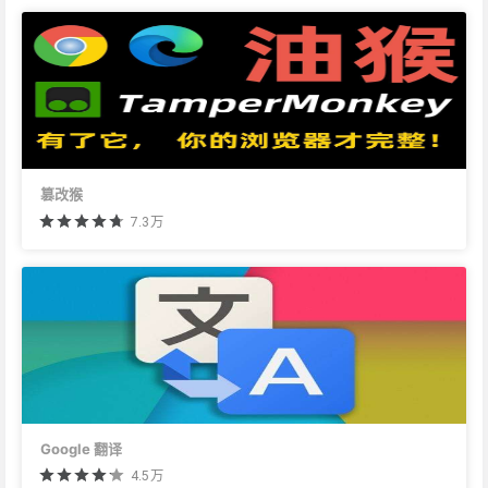
篡改猴
7.3万
Google 翻译
4.5万