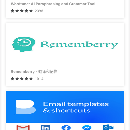
Wordtune: AI Paraphrasing and Grammar Tool
2396
Rememberry - 翻译和记住
1014