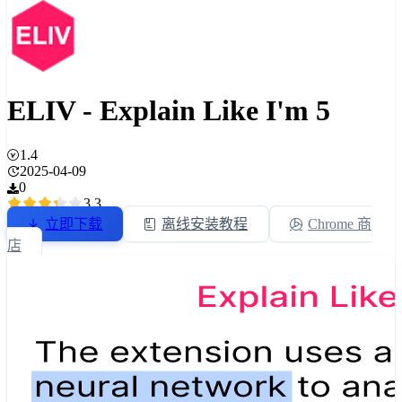
ELIV - Explain Like I'm 5
1.4
2025-04-09
0
3.3
立即下载
离线安装教程
Chrome 商
店