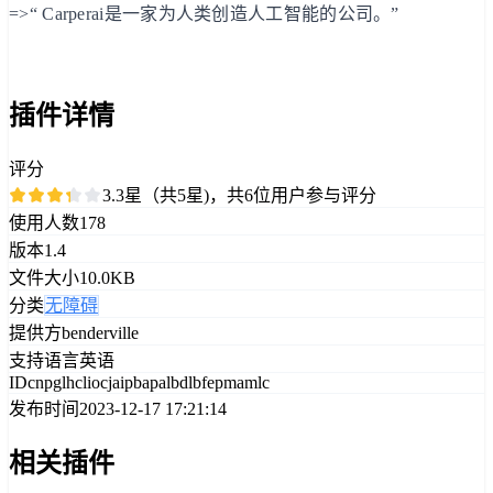
=>“ Carperai是一家为人类创造人工智能的公司。”
插件详情
评分
3.3星（共5星)，共6位用户参与评分
使用人数
178
版本
1.4
文件大小
10.0KB
分类
无障碍
提供方
benderville
支持语言
英语
ID
cnpglhcliocjaipbapalbdlbfepmamlc
发布时间
2023-12-17 17:21:14
相关插件