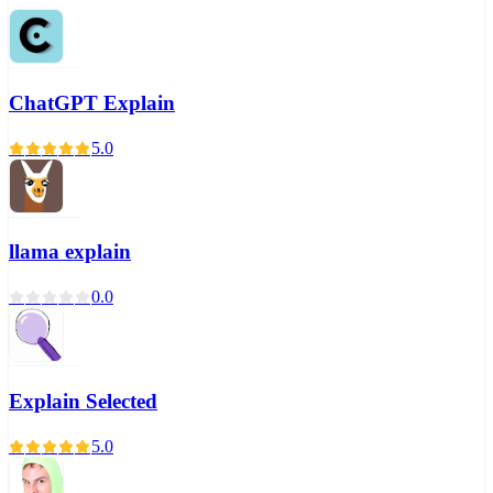
ChatGPT Explain
5.0
llama explain
0.0
Explain Selected
5.0