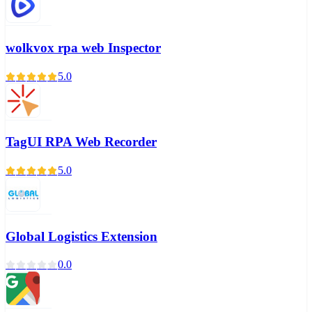
wolkvox rpa web Inspector
5.0
TagUI RPA Web Recorder
5.0
Global Logistics Extension
0.0