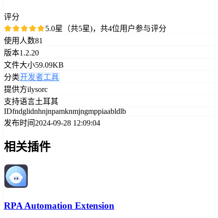
评分
5.0星（共5星)，共4位用户参与评分
使用人数
81
版本
1.2.20
文件大小
59.09KB
分类
开发者工具
提供方
ilysorc
支持语言
土耳其
ID
fndglidnhnjnpamknmjngmppiaabldlb
发布时间
2024-09-28 12:09:04
相关插件
RPA Automation Extension