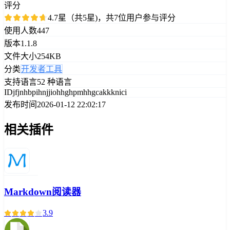
评分
4.7星（共5星)，共7位用户参与评分
使用人数
447
版本
1.1.8
文件大小
254KB
分类
开发者工具
支持语言
52 种语言
ID
jfjnhbpihnjjiohhghpmhhgcakkknici
发布时间
2026-01-12 22:02:17
相关插件
Markdown阅读器
3.9