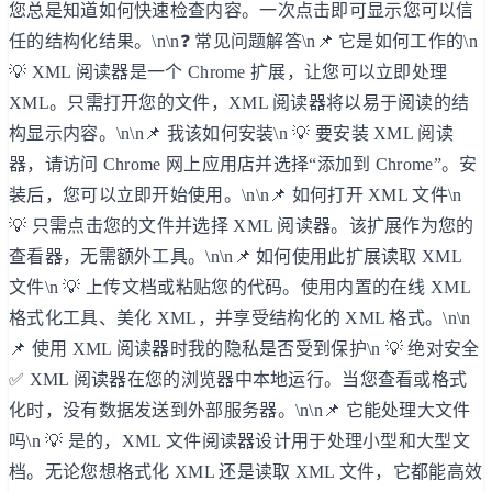
您总是知道如何快速检查内容。一次点击即可显示您可以信
任的结构化结果。\n\n❓ 常见问题解答\n📌 它是如何工作的\n
💡 XML 阅读器是一个 Chrome 扩展，让您可以立即处理
XML。只需打开您的文件，XML 阅读器将以易于阅读的结
构显示内容。\n\n📌 我该如何安装\n 💡 要安装 XML 阅读
器，请访问 Chrome 网上应用店并选择“添加到 Chrome”。安
装后，您可以立即开始使用。\n\n📌 如何打开 XML 文件\n
💡 只需点击您的文件并选择 XML 阅读器。该扩展作为您的
查看器，无需额外工具。\n\n📌 如何使用此扩展读取 XML
文件\n 💡 上传文档或粘贴您的代码。使用内置的在线 XML
格式化工具、美化 XML，并享受结构化的 XML 格式。\n\n
📌 使用 XML 阅读器时我的隐私是否受到保护\n 💡 绝对安全
✅ XML 阅读器在您的浏览器中本地运行。当您查看或格式
化时，没有数据发送到外部服务器。\n\n📌 它能处理大文件
吗\n 💡 是的，XML 文件阅读器设计用于处理小型和大型文
档。无论您想格式化 XML 还是读取 XML 文件，它都能高效