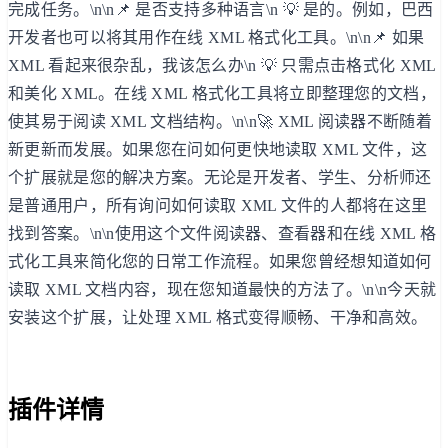
完成任务。\n\n📌 是否支持多种语言\n 💡 是的。例如，巴西
开发者也可以将其用作在线 XML 格式化工具。\n\n📌 如果
XML 看起来很杂乱，我该怎么办\n 💡 只需点击格式化 XML
和美化 XML。在线 XML 格式化工具将立即整理您的文档，
使其易于阅读 XML 文档结构。\n\n🚀 XML 阅读器不断随着
新更新而发展。如果您在问如何更快地读取 XML 文件，这
个扩展就是您的解决方案。无论是开发者、学生、分析师还
是普通用户，所有询问如何读取 XML 文件的人都将在这里
找到答案。\n\n使用这个文件阅读器、查看器和在线 XML 格
式化工具来简化您的日常工作流程。如果您曾经想知道如何
读取 XML 文档内容，现在您知道最快的方法了。\n\n今天就
安装这个扩展，让处理 XML 格式变得顺畅、干净和高效。
插件详情