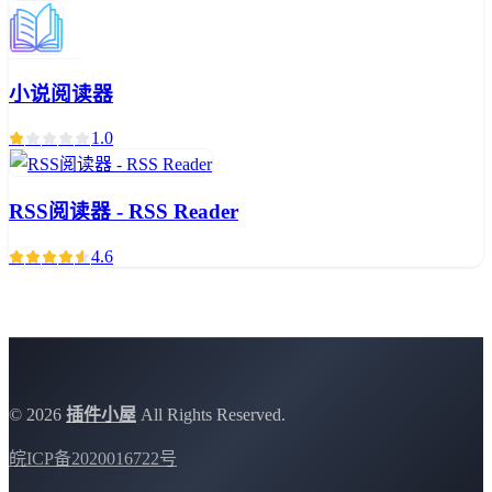
小说阅读器
1.0
RSS阅读器 - RSS Reader
4.6
©
2026
插件小屋
All Rights Reserved.
皖ICP备2020016722号