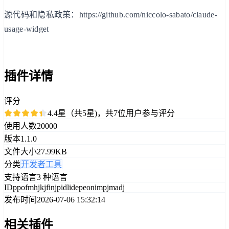
源代码和隐私政策：https://github.com/niccolo-sabato/claude-
usage-widget
插件详情
评分
4.4星（共5星)，共7位用户参与评分
使用人数
20000
版本
1.1.0
文件大小
27.99KB
分类
开发者工具
支持语言
3 种语言
ID
ppofmhjkjfinjpidlidepeonimpjmadj
发布时间
2026-07-06 15:32:14
相关插件