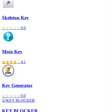
Skeleton Key
0.0
Moto Key
4.1
Key Generator
0.0
KEY BLOCKER