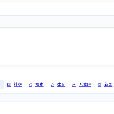
发
社交
搜索
体育
无障碍
新闻