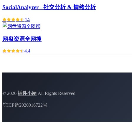
SocialAnalyzer - 社交分析 & 情绪分析
4.5
网盘资源全网搜
4.4
©
2026
插件小屋
All Rights Reserved.
皖ICP备2020016722号