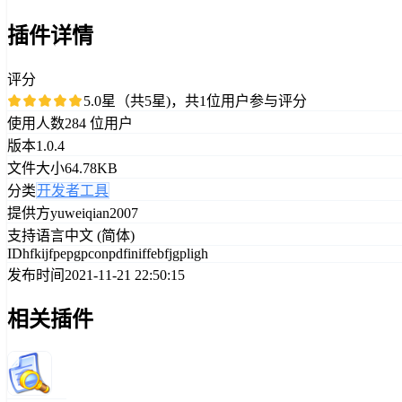
插件详情
评分
5.0星（共5星)，共1位用户参与评分
使用人数
284 位用户
版本
1.0.4
文件大小
64.78KB
分类
开发者工具
提供方
yuweiqian2007
支持语言
中文 (简体)
ID
hfkijfpepgpconpdfiniffebfjgpligh
发布时间
2021-11-21 22:50:15
相关插件