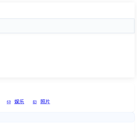
娱乐
照片