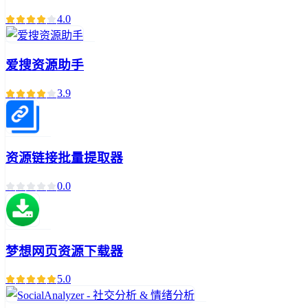
4.0
爱搜资源助手
3.9
资源链接批量提取器
0.0
梦想网页资源下载器
5.0