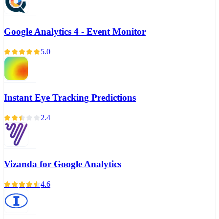
Google Analytics 4 - Event Monitor
5.0
Instant Eye Tracking Predictions
2.4
Vizanda for Google Analytics
4.6