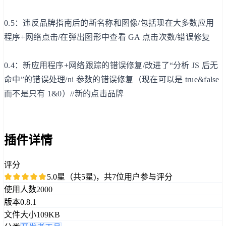
0.5：违反品牌指南后的新名称和图像/包括现在大多数应用
程序+网络点击/在弹出图形中查看 GA 点击次数/错误修复
0.4：新应用程序+网络跟踪的错误修复/改进了“分析 JS 后无
命中”的错误处理/ni 参数的错误修复（现在可以是 true&false
而不是只有 1&0）//新的点击品牌
插件详情
评分
5.0星（共5星)，共7位用户参与评分
使用人数
2000
版本
0.8.1
文件大小
109KB