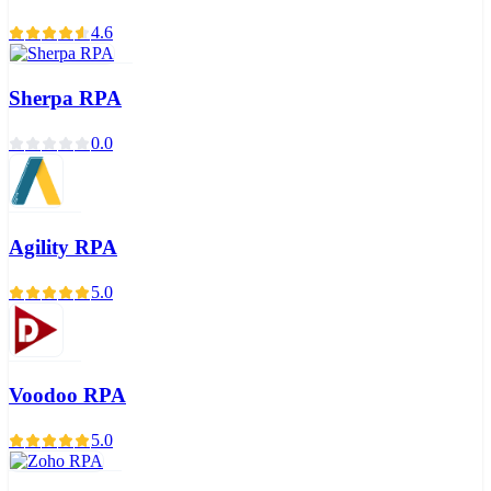
4.6
Sherpa RPA
0.0
Agility RPA
5.0
Voodoo RPA
5.0