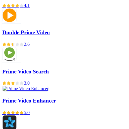
4.1
Double Prime Video
2.6
Prime Video Search
3.0
Prime Video Enhancer
5.0