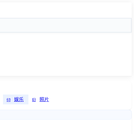
娱乐
照片