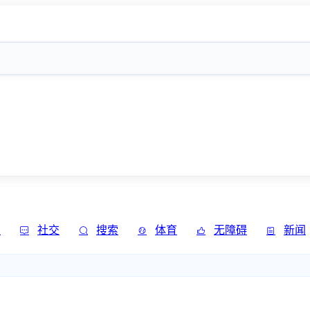
发
社交
搜索
体育
无障碍
新闻