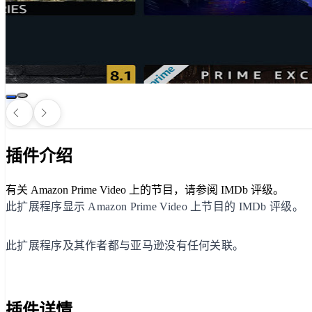
插件介绍
有关 Amazon Prime Video 上的节目，请参阅 IMDb 评级。
此扩展程序显示 Amazon Prime Video 上节目的 IMDb 评级。
此扩展程序及其作者都与亚马逊没有任何关联。
插件详情