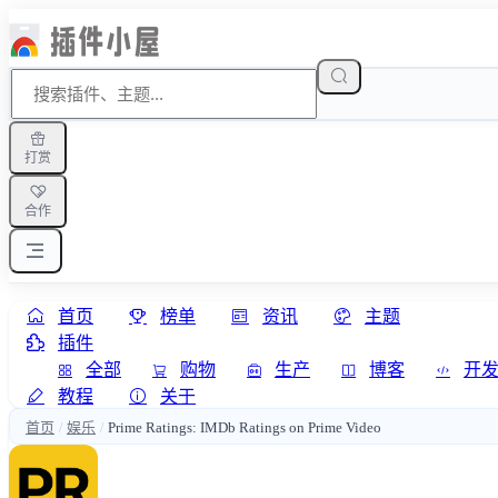
打赏
合作
首页
榜单
资讯
主题
插件
全部
购物
生产
博客
开
教程
关于
首页
娱乐
Prime Ratings: IMDb Ratings on Prime Video
/
/