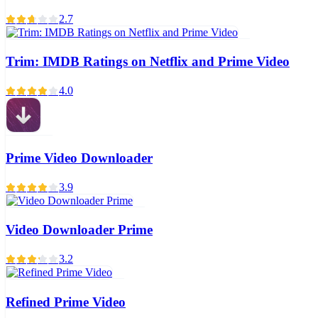
2.7
Trim: IMDB Ratings on Netflix and Prime Video
4.0
Prime Video Downloader
3.9
Video Downloader Prime
3.2
Refined Prime Video