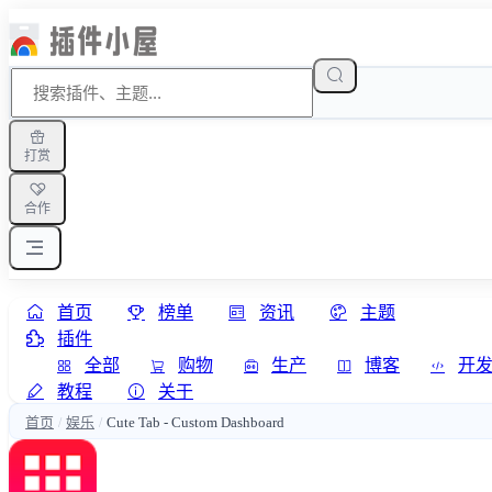
打赏
合作
首页
榜单
资讯
主题
插件
全部
购物
生产
博客
开
教程
关于
首页
娱乐
Cute Tab - Custom Dashboard
/
/