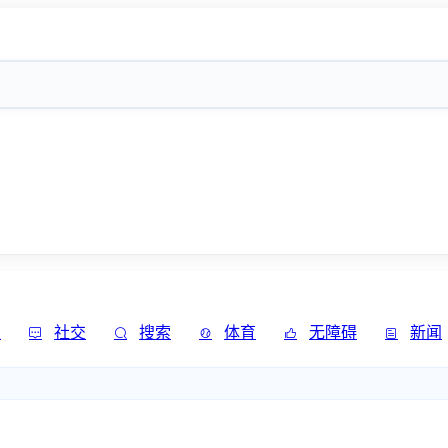
发
社交
搜索
体育
无障碍
新闻