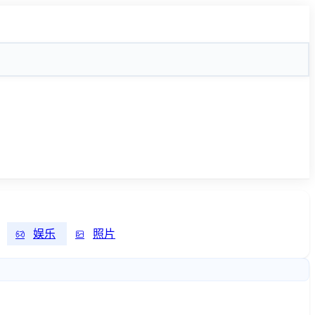
娱乐
照片