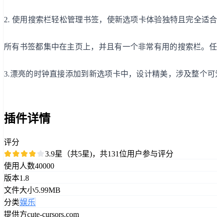
2. 使用搜索栏轻松管理书签，使新选项卡体验独特且完全适
所有书签都集中在主页上，并且有一个非常有用的搜索栏。
3.漂亮的时钟直接添加到新选项卡中，设计精美，涉及整个
插件详情
评分
3.9星（共5星)，共131位用户参与评分
使用人数
40000
版本
1.8
文件大小
5.99MB
分类
娱乐
提供方
cute-cursors.com