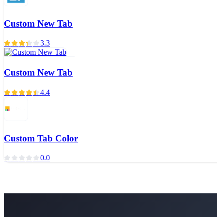
Custom New Tab
3.3
Custom New Tab
4.4
Custom Tab Color
0.0