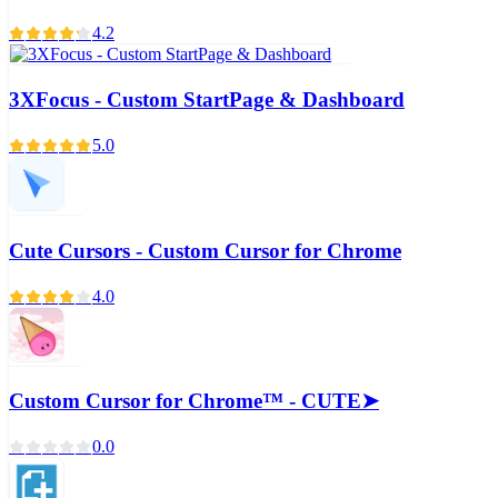
4.2
3XFocus - Custom StartPage & Dashboard
5.0
Cute Cursors - Custom Cursor for Chrome
4.0
Custom Cursor for Chrome™ - CUTE➤
0.0