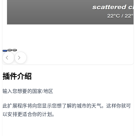
插件介绍
输入您想要的国家/地区
此扩展程序将向您显示您想了解的城市的天气。这样你就可
以安排更适合你的计划。