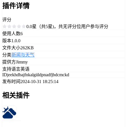
插件详情
评分
0.0星（共5星)，共无评分位用户参与评分
使用人数
6
版本
1.0.0
文件大小
262KB
分类
新闻与天气
提供方
Jimmy
支持语言
英语
ID
jeekhdbajfnkalgiildpnadfjbdcmckd
发布时间
2024-10-31 18:25:14
相关插件