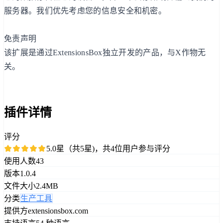
服务器。我们优先考虑您的信息安全和机密。
免责声明
该扩展是通过ExtensionsBox独立开发的产品，与X作物无
关。
插件详情
评分
5.0星（共5星)，共4位用户参与评分
使用人数
43
版本
1.0.4
文件大小
2.4MB
分类
生产工具
提供方
extensionsbox.com