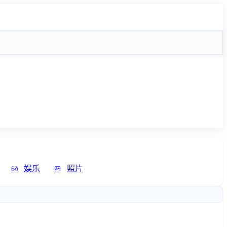
娱乐
照片