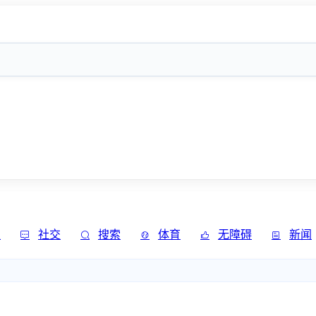
发
社交
搜索
体育
无障碍
新闻