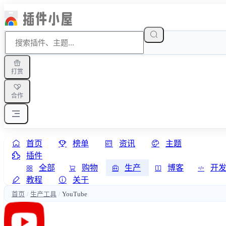
打赏
合作
首页
榜单
资讯
主题
插件
全部
购物
生产
博客
开
教程
关于
首页
生产工具
YouTube
/
/