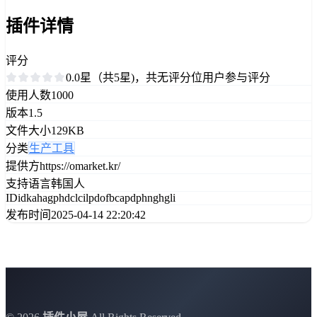
插件详情
评分
0.0星（共5星)，共无评分位用户参与评分
使用人数
1000
版本
1.5
文件大小
129KB
分类
生产工具
提供方
https://omarket.kr/
支持语言
韩国人
ID
idkahagphdclcilpdofbcapdphnghgli
发布时间
2025-04-14 22:20:42