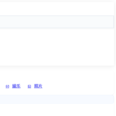
娱乐
照片