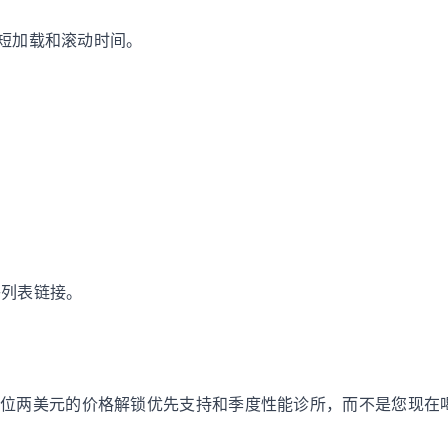
缩短加载和滚动时间。
候补列表链接。
座位两美元的价格解锁优先支持和季度性能诊所，而不是您现在