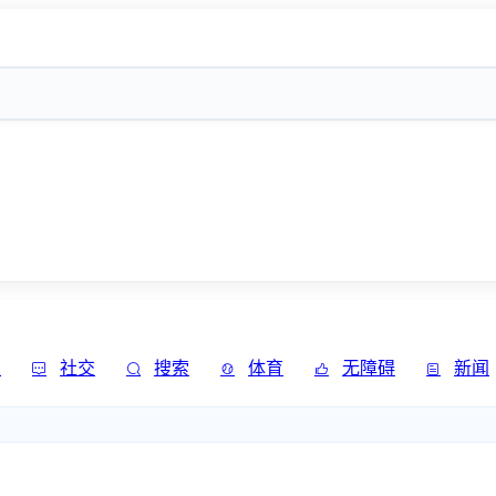
发
社交
搜索
体育
无障碍
新闻