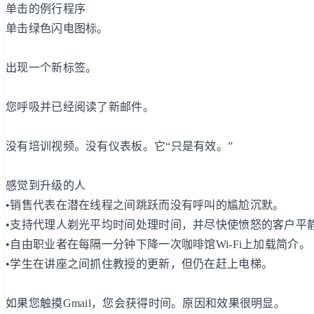
单击的例行程序
单击绿色闪电图标。
出现一个新标签。
您呼吸并已经阅读了新邮件。
没有培训视频。没有仪表板。它“只是有效。”
感觉到升级的人
•销售代表在潜在线程之间跳跃而没有呼叫的尴尬沉默。
•支持代理人剃光平均时间处理时间，并尽快使愤怒的客户平
•自由职业者在每隔一分钟下降一次咖啡馆Wi-Fi上加载简介。
•学生在讲座之间抓住教授的更新，但仍在赶上电梯。
如果您触摸Gmail，您会获得时间。原因和效果很明显。