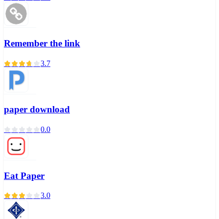
Remember the link
3.7
paper download
0.0
Eat Paper
3.0