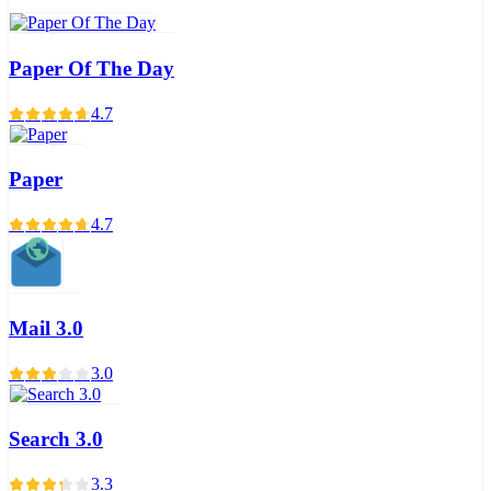
Paper Of The Day
4.7
Paper
4.7
Mail 3.0
3.0
Search 3.0
3.3