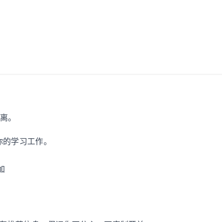
偏离。
，专注于你的学习工作。
加