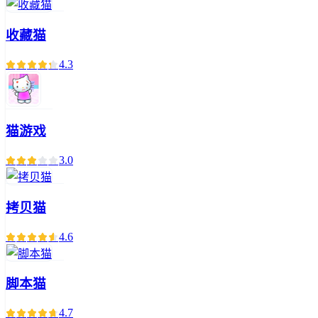
收藏猫
4.3
猫游戏
3.0
拷贝猫
4.6
脚本猫
4.7