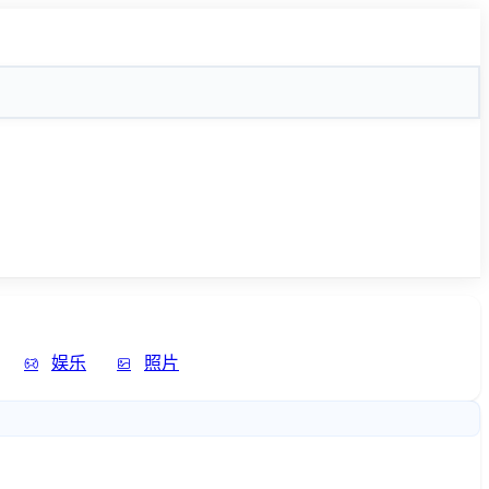
娱乐
照片