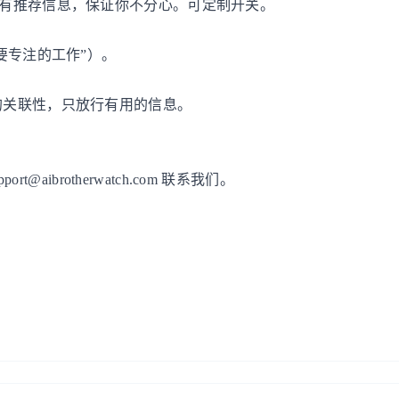
所有推荐信息，保证你不分心。可定制开关。
要专注的工作”）。
的关联性，只放行有用的信息。
aibrotherwatch.com 联系我们。