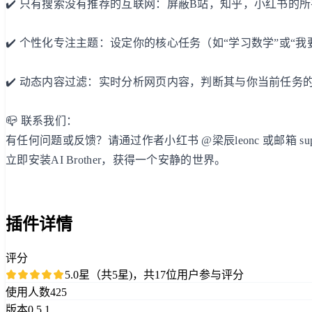
✔️ 只有搜索没有推荐的互联网：屏蔽B站，知乎，小红书的
✔️ 个性化专注主题：设定你的核心任务（如“学习数学”或“我
✔️ 动态内容过滤：实时分析网页内容，判断其与你当前任务
📪 联系我们：
有任何问题或反馈？请通过作者小红书 @梁辰leonc 或邮箱 support@
立即安装AI Brother，获得一个安静的世界。
插件详情
评分
5.0星（共5星)，共17位用户参与评分
使用人数
425
版本
0.5.1