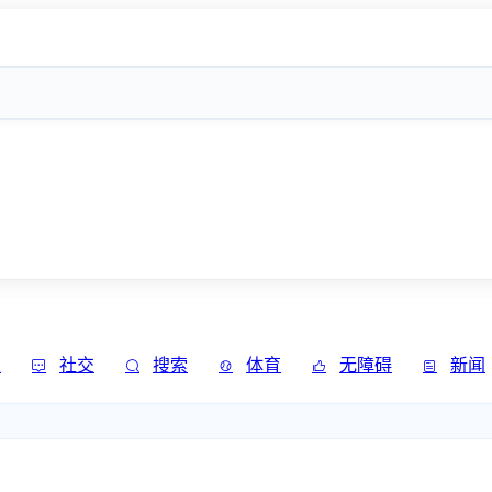
发
社交
搜索
体育
无障碍
新闻