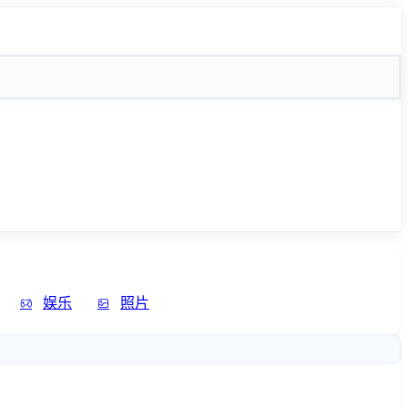
娱乐
照片