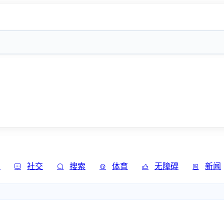
发
社交
搜索
体育
无障碍
新闻