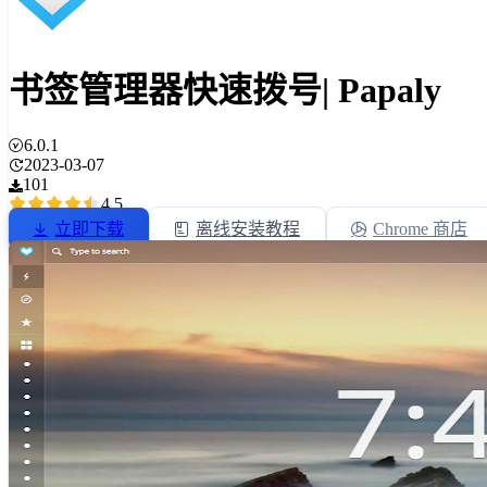
书签管理器快速拨号| Papaly
6.0.1
2023-03-07
101
4.5
立即下载
离线安装教程
Chrome 商店