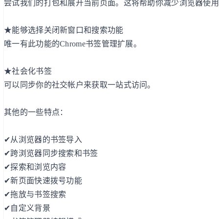
尝试我们的打包和展开当前页面。这将帮助你减少浏览器使
★能够选择关闭新窗口和搜索功能
唯一有此功能的Chrome书签管理扩展。
★社会化书签
可以同步你的社交帐户来获取一站式访问。
其他的一些特点：
✔从浏览器的书签导入
✔跨浏览器同步搜索和书签
✔探索和浏览内容
✔新页面快速拨号功能
✔拖放与书签搜索
✔自定义背景