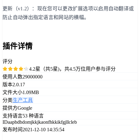
更新（v1.2）：现在您可以更改扩展选项以启用自动翻译或
防止自动弹出指定语言和网站的横幅。
插件详情
评分
4.2星（共5星)，共4.5万位用户参与评分
使用人数
29000000
版本
2.0.17
文件大小
1.09MB
分类
生产工具
提供方
Google
支持语言
53 种语言
ID
aapbdbdomjkkjkaonfhkkikfgjllcleb
发布时间
2021-12-10 14:35:54