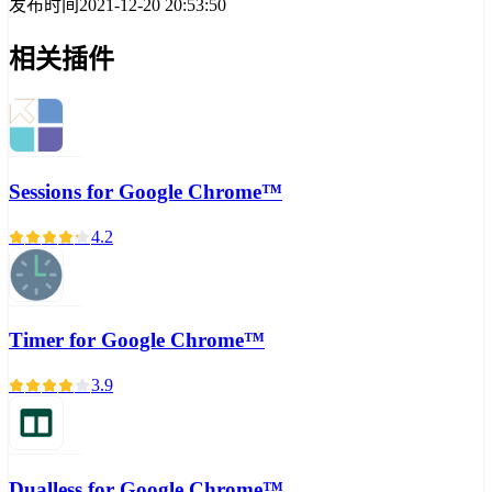
发布时间
2021-12-20 20:53:50
相关插件
Sessions for Google Chrome™
4.2
Timer for Google Chrome™
3.9
Dualless for Google Chrome™