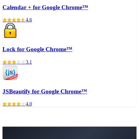
Calendar + for Google Chrome™
4.6
Lock for Google Chrome™
3.1
JSBeautify for Google Chrome™
4.0