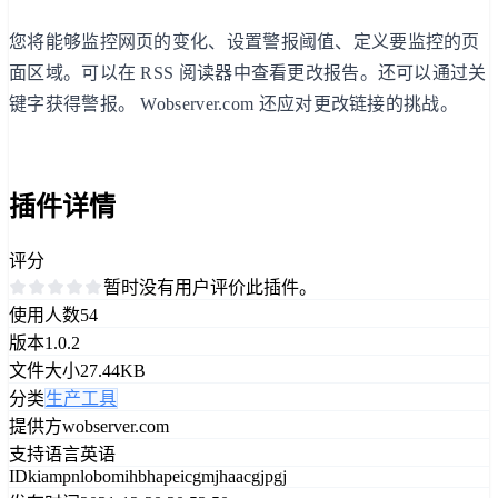
您将能够监控网页的变化、设置警报阈值、定义要监控的页
面区域。可以在 RSS 阅读器中查看更改报告。还可以通过关
键字获得警报。 Wobserver.com 还应对更改链接的挑战。
插件详情
评分
暂时没有用户评价此插件。
使用人数
54
版本
1.0.2
文件大小
27.44KB
分类
生产工具
提供方
wobserver.com
支持语言
英语
ID
kiampnlobomihbhapeicgmjhaacgjpgj