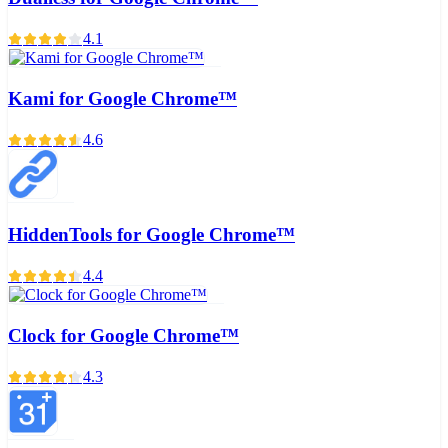
4.1
Kami for Google Chrome™
4.6
HiddenTools for Google Chrome™
4.4
Clock for Google Chrome™
4.3