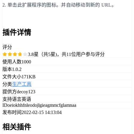
2. 单击此扩展程序的图标。并自动移动到新的 URL。
插件详情
评分
3.8星（共5星)，共11位用户参与评分
使用人数
1000
版本
1.0.2
文件大小
171KB
分类
生产工具
提供方
decoy123
支持语言
英语
ID
oeiokhhfnleodojlgieagmmcfglamnaa
发布时间
2022-02-15 14:13:04
相关插件