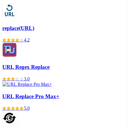
replace(URL)
4.2
URL Regex Replace
3.0
URL Replace Pro Max+
5.0