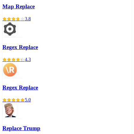
Map Replace
3.8
Regex Replace
4.3
Regex Replace
5.0
Replace Trump