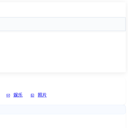
娱乐
照片