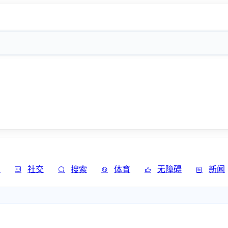
发
社交
搜索
体育
无障碍
新闻