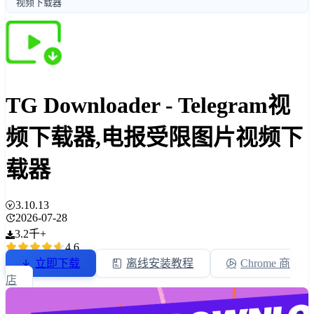
视频下载器
TG Downloader - Telegram视
频下载器,电报受限图片视频下
载器
3.10.13
2026-07-28
3.2千+
4.6
立即下载
离线安装教程
Chrome 商
店