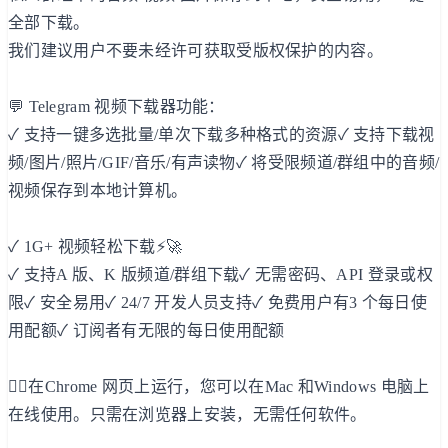
全部下载。
我们建议用户不要未经许可获取受版权保护的内容。
💬 Telegram 视频下载器功能：
✓ 支持一键多选批量/单次下载多种格式的资源✓ 支持下载视
频/图片/照片/GIF/音乐/有声读物✓ 将受限频道/群组中的音频/
视频保存到本地计算机。
✓ 1G+ 视频轻松下载⚡🚀
✓ 支持A 版、K 版频道/群组下载✓ 无需密码、API 登录或权
限✓ 安全易用✓ 24/7 开发人员支持✓ 免费用户有3 个每日使
用配额✓ 订阅者有无限的每日使用配额
👉🏻在Chrome 网页上运行，您可以在Mac 和Windows 电脑上
在线使用。只需在浏览器上安装，无需任何软件。