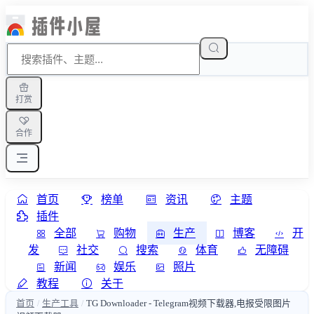
打赏
合作
首页
榜单
资讯
主题
插件
全部
购物
生产
博客
开
发
社交
搜索
体育
无障碍
新闻
娱乐
照片
教程
关于
首页
生产工具
TG Downloader - Telegram视频下载器,电报受限图片
/
/