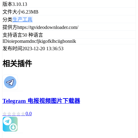
版本
3.10.13
文件大小
6.23MB
分类
生产工具
提供方
https://tgvideodownloader.com/
支持语言
50 种语言
ID
ioiepomamdncfjkigofklhciigbonnlk
发布时间
2023-12-20 13:36:53
相关插件
Telegram 电报视频图片下载器
0.0