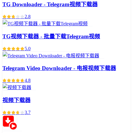
TG Downloader - Telegram视频下载器
2.8
TG视频下载器 - 批量下载Telegram视频
5.0
Telegram Video Downloader - 电报视频下载器
4.8
视频下载器
3.7