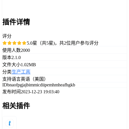
插件详情
评分
5.0星（共5星)，共2位用户参与评分
使用人数
2000
版本
2.1.0
文件大小
1.02MB
分类
生产工具
支持语言
英语（美国）
ID
bnaofpgjajbimmicdiipemhmheafhgkb
发布时间
2023-12-23 19:03:40
相关插件