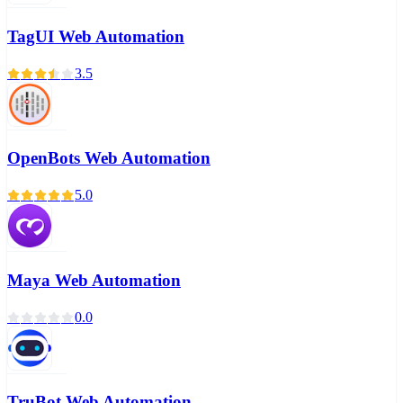
TagUI Web Automation
3.5
OpenBots Web Automation
5.0
Maya Web Automation
0.0
TruBot Web Automation