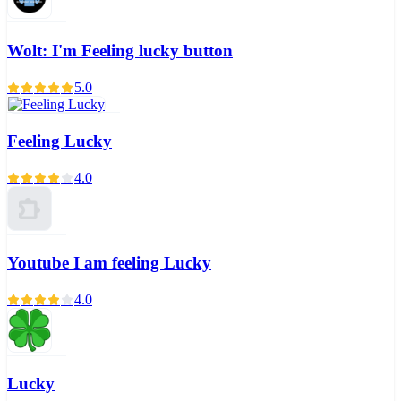
Wolt: I'm Feeling lucky button
5.0
Feeling Lucky
4.0
Youtube I am feeling Lucky
4.0
Lucky