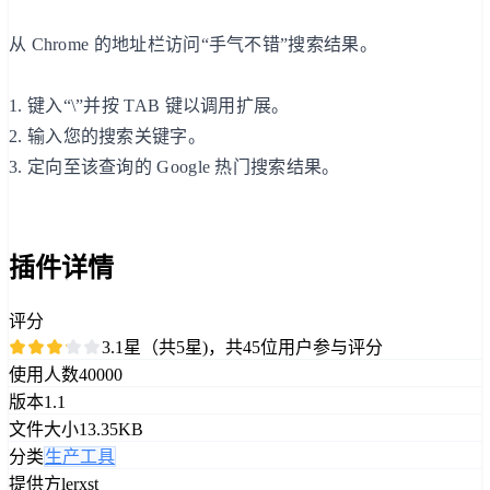
从 Chrome 的地址栏访问“手气不错”搜索结果。
1. 键入“\”并按 TAB 键以调用扩展。
2. 输入您的搜索关键字。
3. 定向至该查询的 Google 热门搜索结果。
插件详情
评分
3.1星（共5星)，共45位用户参与评分
使用人数
40000
版本
1.1
文件大小
13.35KB
分类
生产工具
提供方
lerxst