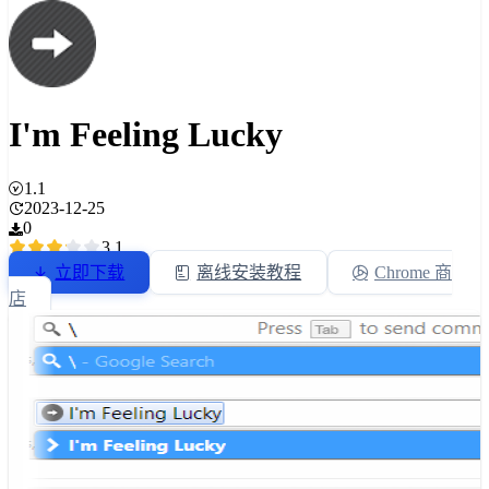
I'm Feeling Lucky
1.1
2023-12-25
0
3.1
立即下载
离线安装教程
Chrome 商
店