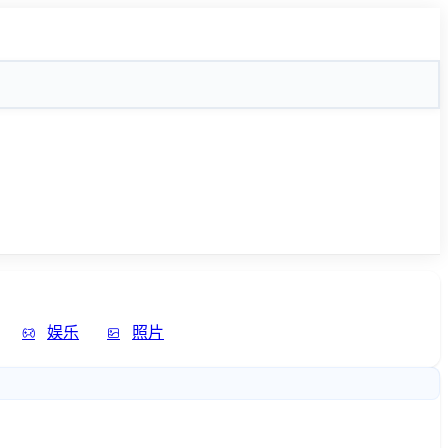
娱乐
照片