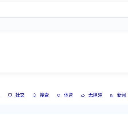
发
社交
搜索
体育
无障碍
新闻