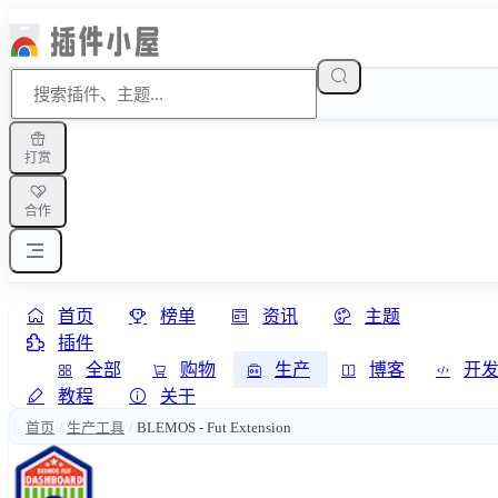
打赏
合作
首页
榜单
资讯
主题
插件
全部
购物
生产
博客
开
教程
关于
首页
生产工具
BLEMOS - Fut Extension
/
/