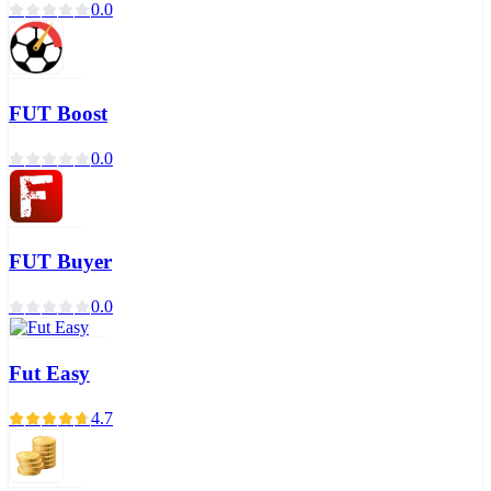
0.0
FUT Boost
0.0
FUT Buyer
0.0
Fut Easy
4.7