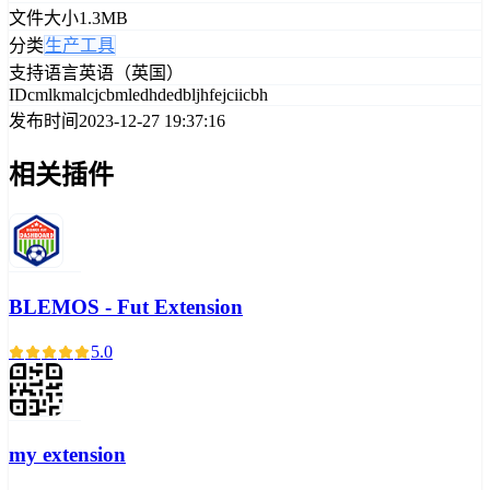
文件大小
1.3MB
分类
生产工具
支持语言
英语（英国）
ID
cmlkmalcjcbmledhdedbljhfejciicbh
发布时间
2023-12-27 19:37:16
相关插件
BLEMOS - Fut Extension
5.0
my extension