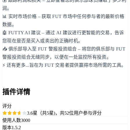
💰 跟踪利润和损失 – 立即查看您的俱乐部球员赚取了多少利
润。
📊 实时市场价格 – 获取 FUT 市场中任何参与者的最新价格
数据。
🤖 FUTTY AI 建议 – 通过 AI 建议进行更智能的交易，告诉
您现在是否是买入或卖出的正确时机。
📥 俱乐部导入至 FUT 警报投资组合 – 将您的俱乐部与 FUT
警报投资组合无缝同步，以便在一处监控所有投资。
⚡ 还有更多...旨在为 FUT 交易者提供赢得市场所需的工具。
插件详情
评分
3.6星（共5星)，共52位用户参与评分
使用人数
3000
版本
1.5.2