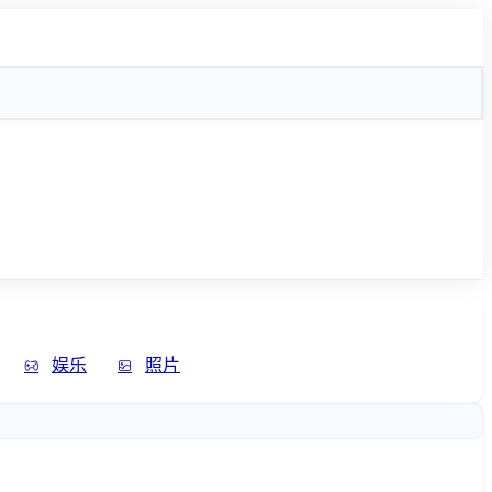
娱乐
照片