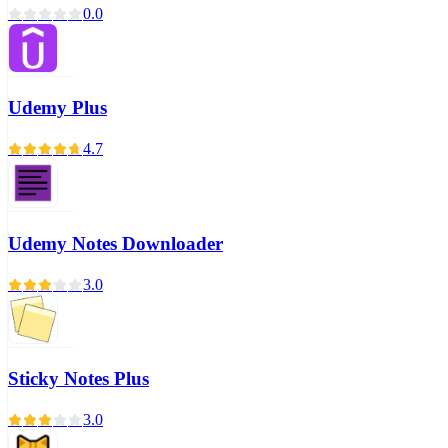
0.0
Udemy Plus
4.7
Udemy Notes Downloader
3.0
Sticky Notes Plus
3.0