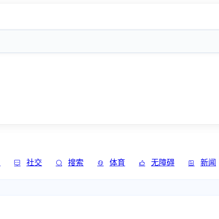
发
社交
搜索
体育
无障碍
新闻