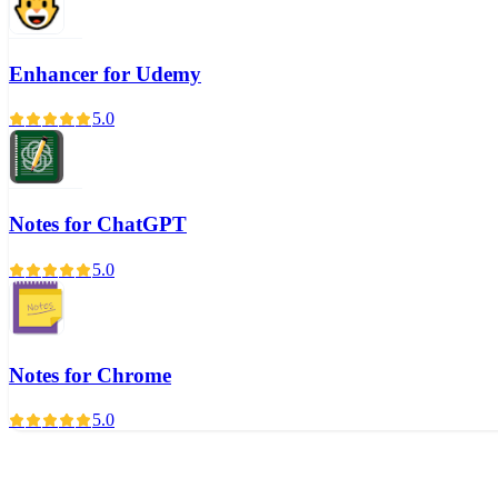
Enhancer for Udemy
5.0
Notes for ChatGPT
5.0
Notes for Chrome
5.0