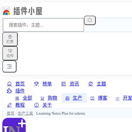
打赏
合作
首页
榜单
资讯
主题
插件
全部
购物
生产
博客
开
教程
关于
首页
生产工具
Learning Notes Plus for udemy
/
/