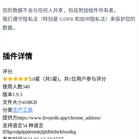
您的数据不会与任何人共享，包括附加组件所有者。
我们遵守隐私法（特别是 GDPR 和加州隐私法）来保护您的
数据。
插件详情
评分
5.0星（共5星)，共1位用户参与评分
使用人数
340
版本
1.9.5
文件大小
418KB
分类
生产工具
提供方
https://www.livepolls.app/chrome_addons/
支持语言
54 种语言
ID
lgcedgdpjdenmkjljjldbkihekbonlkg