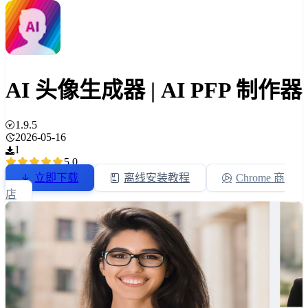
AI 头像生成器 | AI PFP 制作器
1.9.5
2026-05-16
1
5.0
立即下载
离线安装教程
Chrome 商
店