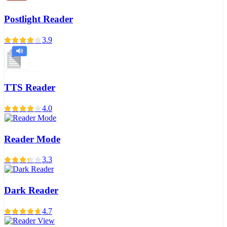
Postlight Reader
3.9
TTS Reader
4.0
Reader Mode
3.3
Dark Reader
4.7