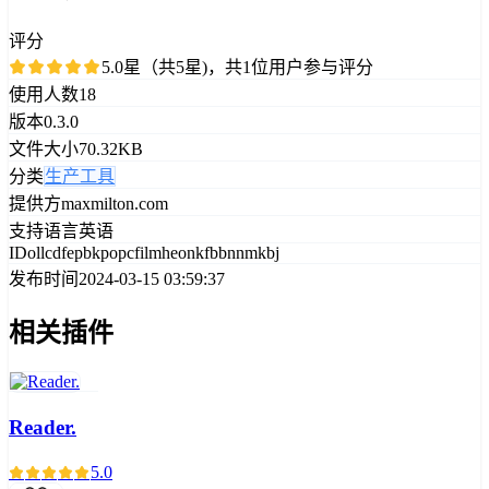
评分
5.0星（共5星)，共1位用户参与评分
使用人数
18
版本
0.3.0
文件大小
70.32KB
分类
生产工具
提供方
maxmilton.com
支持语言
英语
ID
ollcdfepbkpopcfilmheonkfbbnnmkbj
发布时间
2024-03-15 03:59:37
相关插件
Reader.
5.0