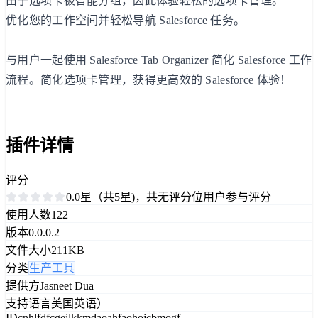
由于选项卡被智能分组，因此体验轻松的选项卡管理。
优化您的工作空间并轻松导航 Salesforce 任务。
与用户一起使用 Salesforce Tab Organizer 简化 Salesforce 工作
流程。简化选项卡管理，获得更高效的 Salesforce 体验！
插件详情
评分
0.0星（共5星)，共无评分位用户参与评分
使用人数
122
版本
0.0.0.2
文件大小
211KB
分类
生产工具
提供方
Jasneet Dua
支持语言
美国英语）
ID
cnhlfdfcgejlkkmdaoahfaohojcbmogf