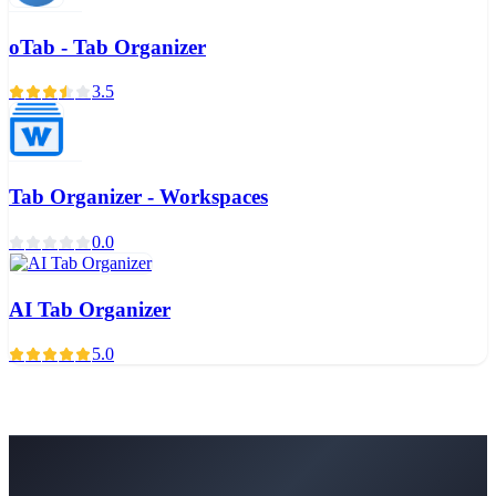
oTab - Tab Organizer
3.5
Tab Organizer - Workspaces
0.0
AI Tab Organizer
5.0