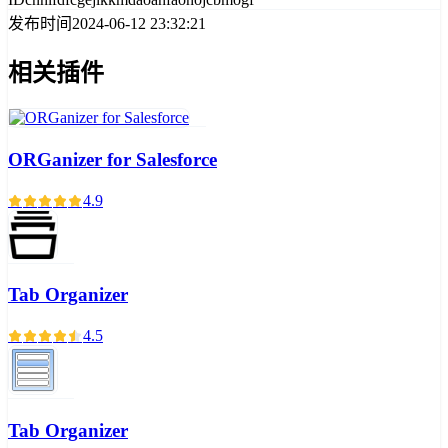
发布时间
2024-06-12 23:32:21
相关插件
ORGanizer for Salesforce
4.9
Tab Organizer
4.5
Tab Organizer