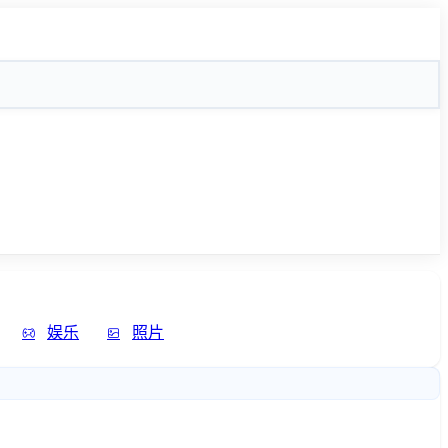
娱乐
照片