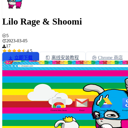
Lilo Rage & Shoomi
5
2023-03-05
17
4.5
立即下载
离线安装教程
Chrome 商店