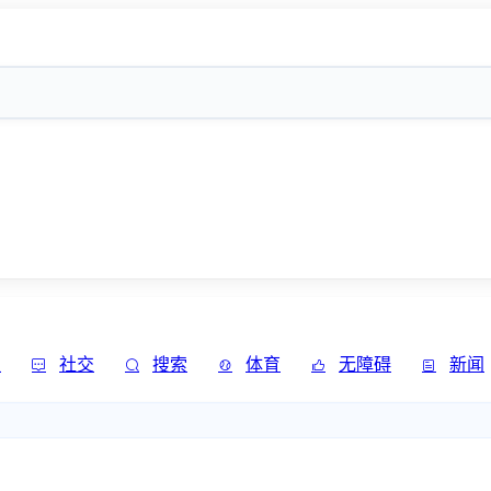
发
社交
搜索
体育
无障碍
新闻