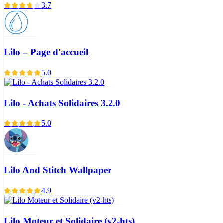
3.7
Lilo – Page d'accueil
5.0
Lilo - Achats Solidaires 3.2.0
5.0
Lilo And Stitch Wallpaper
4.9
Lilo Moteur et Solidaire (v2-hts)