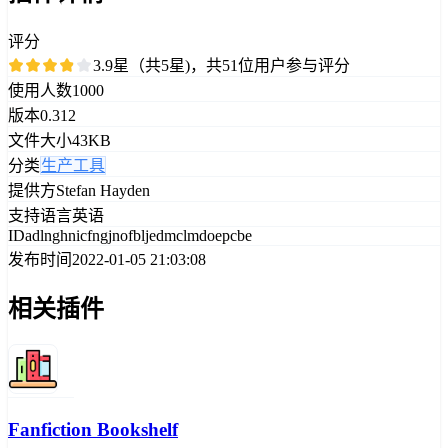
评分
3.9星（共5星)，共51位用户参与评分
使用人数
1000
版本
0.312
文件大小
43KB
分类
生产工具
提供方
Stefan Hayden
支持语言
英语
ID
adlnghnicfngjnofbljedmclmdoepcbe
发布时间
2022-01-05 21:03:08
相关插件
Fanfiction Bookshelf