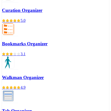
Curation Organizer
5.0
Bookmarks Organizer
3.1
Walkman Organizer
4.9
Tab Organizer