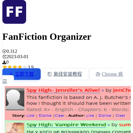
FanFiction Organizer
0.312
2023-03-01
0
3.9
立即下载
离线安装教程
Chrome 商
店