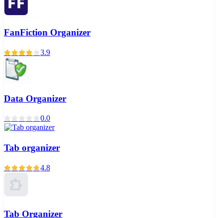
FanFiction Organizer
3.9
Data Organizer
0.0
Tab organizer
4.8
Tab Organizer