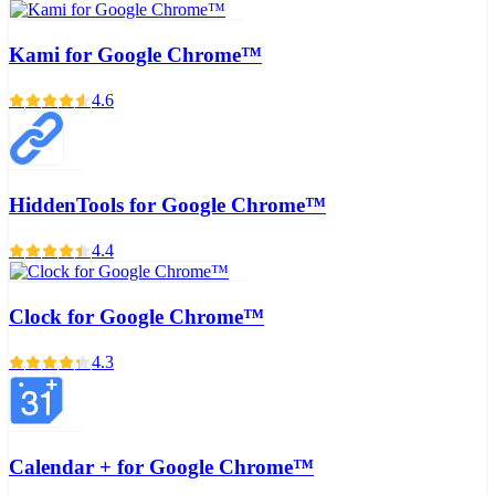
Kami for Google Chrome™
4.6
HiddenTools for Google Chrome™
4.4
Clock for Google Chrome™
4.3
Calendar + for Google Chrome™