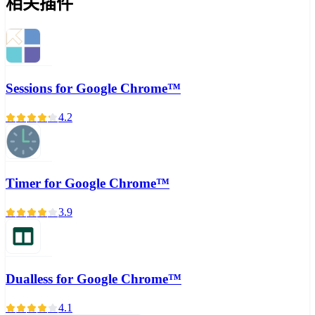
相关插件
Sessions for Google Chrome™
4.2
Timer for Google Chrome™
3.9
Dualless for Google Chrome™
4.1